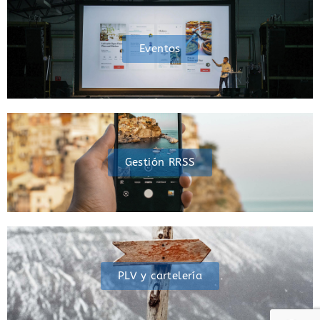
Eventos
Gestión RRSS
PLV y cartelería