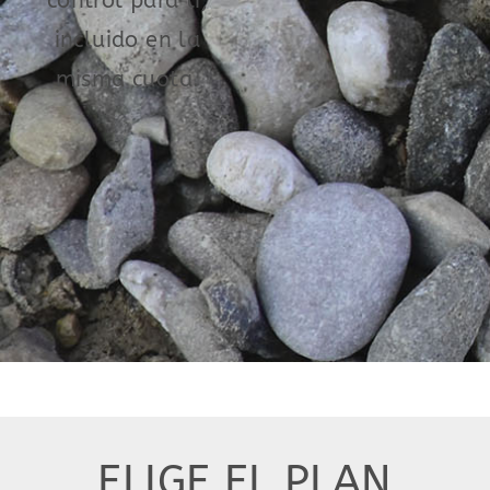
control para ti,
incluido en la
misma cuota.
ELIGE EL PLAN