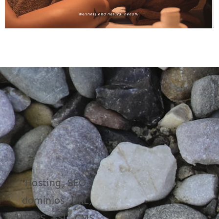
Hosting, SEO,
dominios, URL,
HTTPS, SSL, CMS,