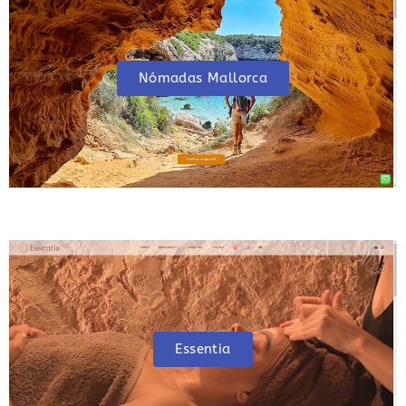
Nómadas Mallorca
Essentia