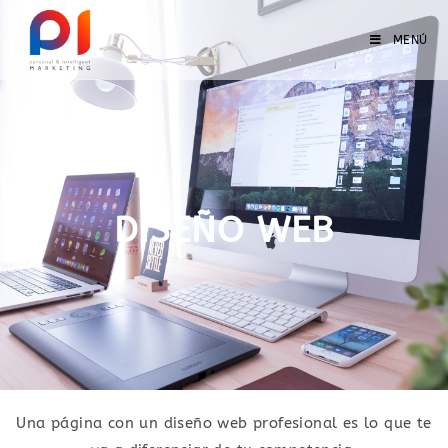
MENÚ
DISEÑO WEB
Una página con un diseño web profesional es lo que te