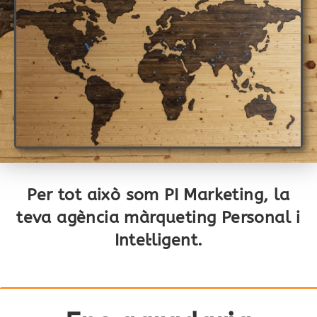
Per tot això som PI Marketing, la
teva agència màrqueting Personal i
Intel·ligent.