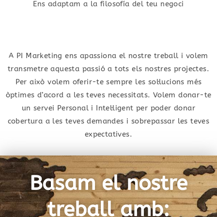
Ens adaptam a la filosofía del teu negoci
A PI Marketing ens apassiona el nostre treball i volem
transmetre aquesta passió a tots els nostres projectes.
Per això volem oferir-te sempre les sol·lucions més
òptimes d’acord a les teves necessitats. Volem donar-te
un servei Personal i Intel·ligent per poder donar
cobertura a les teves demandes i sobrepassar les teves
expectatives.
Basam el nostre
treball amb: