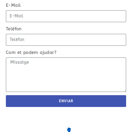
E-Mail
Telèfon
Com et podem ajudar?
ENVIAR