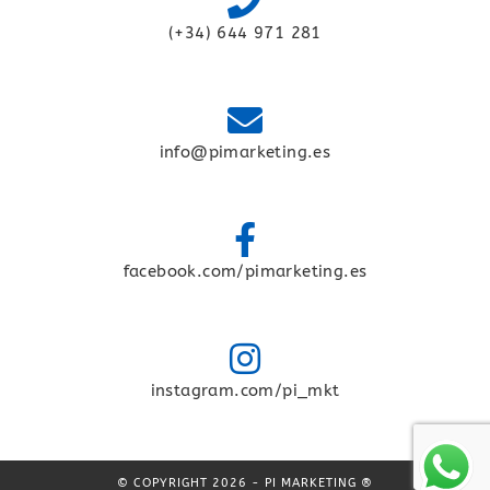
(+34) 644 971 281
info@pimarketing.es
facebook.com/pimarketing.es
instagram.com/pi_mkt
© COPYRIGHT 2026 - PI MARKETING ®