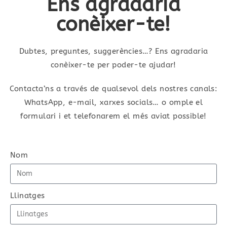
Ens agradaria
conèixer-te!
Dubtes, preguntes, suggerències…? Ens agradaria
conèixer-te per poder-te ajudar!
Contacta’ns a través de qualsevol dels nostres canals:
WhatsApp, e-mail, xarxes socials… o omple el
formulari i et telefonarem el més aviat possible!
Nom
Llinatges