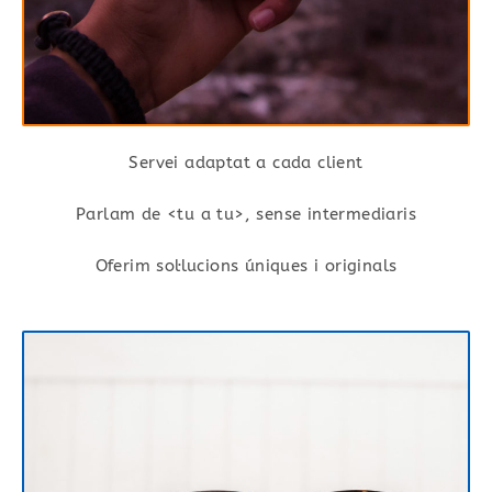
Servei adaptat a cada client
Parlam de <tu a tu>, sense intermediaris
Oferim sol·lucions úniques i originals